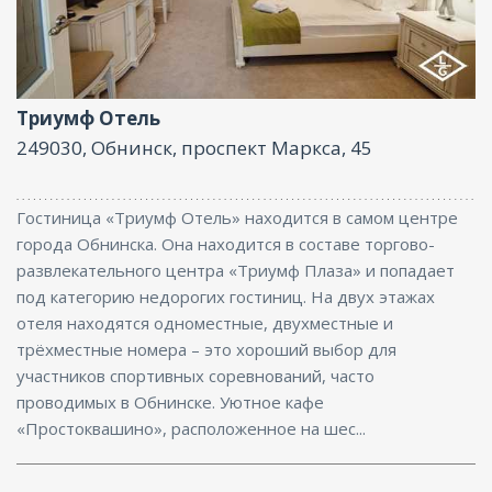
Фитнес центр, Ресторан, Бассейн, Интернет, Баня,
Конференц-зал
Триумф Отель
249030, Обнинск, проспект Маркса, 45
Гостиница «Триумф Отель» находится в самом центре
города Обнинска. Она находится в составе торгово-
развлекательного центра «Триумф Плаза» и попадает
под категорию недорогих гостиниц. На двух этажах
отеля находятся одноместные, двухместные и
трёхместные номера – это хороший выбор для
участников спортивных соревнований, часто
проводимых в Обнинске. Уютное кафе
«Простоквашино», расположенное на шес...