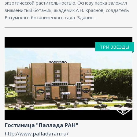
экзотической растительностью. Основу парка заложил
знаменитый ботаник, академик А.Н. Краснов, создатель
Батумского ботанического сада. Здание...
ТРИ ЗВЕЗДЫ
Ресторан, Парковка, Интернет, Конференц-зал
Гостиница "Паллада РАН"
http://www.palladaran.ru/