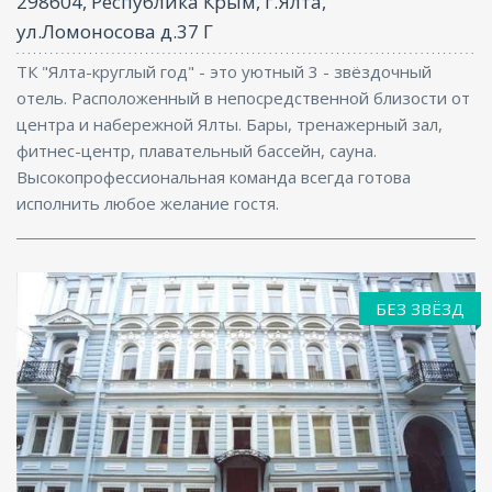
298604, Республика Крым, г.Ялта,
ул.Ломоносова д.37 Г
ТК "Ялта-круглый год" - это уютный 3 - звёздочный
отель. Расположенный в непосредственной близости от
центра и набережной Ялты. Бары, тренажерный зал,
фитнес-центр, плавательный бассейн, сауна.
Высокопрофессиональная команда всегда готова
исполнить любое желание гостя.
БЕЗ ЗВЁЗД