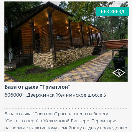
БЕЗ ЗВЁЗД
Ресторан, Парковка, Интернет, Баня
База отдыха "Триатлон"
606000 г.Дзержинск Желнинское шоссе 5
База отдыха "Триатлон" расположена на берегу
"Святого озера" в Желнинской Ривьере. Территория
располагает к активному семейному отдыху проведению