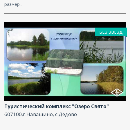
размер...
БЕЗ ЗВЁЗД
Баня
Туристический комплекс "Озеро Свято"
607100,г.Навашино, с.Дедово