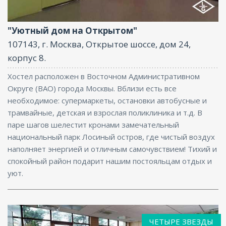
Парковка, Интернет
"Уютный дом на Открытом"
107143, г. Москва, Открытое шоссе, дом 24,
корпус 8.
Хостел расположен в Восточном Административном
Округе (ВАО) города Москвы. Вблизи есть все
необходимое: супермаркеты, остановки автобусные и
трамвайные, детская и взрослая поликлиника и т.д. В
паре шагов шелестит кронами замечательный
национальный парк Лосиный остров, где чистый воздух
наполняет энергией и отличным самочувствием! Тихий и
спокойный район подарит нашим постояльцам отдых и
уют.
ЧЕТЫРЕ ЗВЕЗДЫ