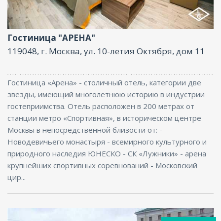
Ресторан, Бассейн, СПА/Оздоровительный центр,
Бизнес-центр, Баня
Гостиница "АРЕНА"
119048, г. Москва, ул. 10-летия Октября, дом 11
Гостиница «Арена» - столичный отель, категории две
звезды, имеющий многолетнюю историю в индустрии
гостеприимства. Отель расположен в 200 метрах от
станции метро «Спортивная», в историческом центре
Москвы в непосредственной близости от: -
Новодевичьего монастыря - всемирного культурного и
природного наследия ЮНЕСКО - СК «Лужники» - арена
крупнейших спортивных соревнований - Московский
цир...