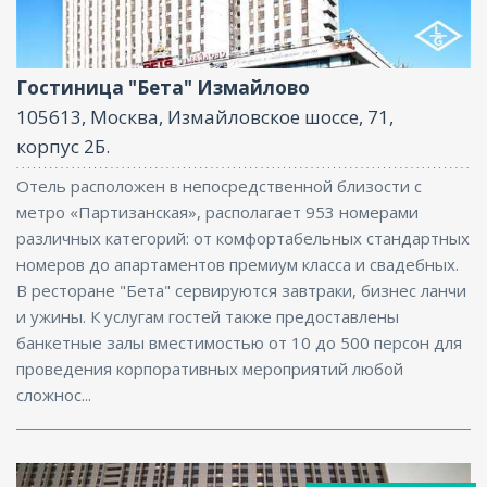
Ресторан, Бар, Парковка, Интернет, Бизнес-центр,
Конференц-зал
Гостиница "Бета" Измайлово
105613, Москва, Измайловское шоссе, 71,
корпус 2Б.
Отель расположен в непосредственной близости с
метро «Партизанская», располагает 953 номерами
различных категорий: от комфортабельных стандартных
номеров до апартаментов премиум класса и свадебных.
В ресторане "Бета" сервируются завтраки, бизнес ланчи
и ужины. К услугам гостей также предоставлены
банкетные залы вместимостью от 10 до 500 персон для
проведения корпоративных мероприятий любой
сложнос...