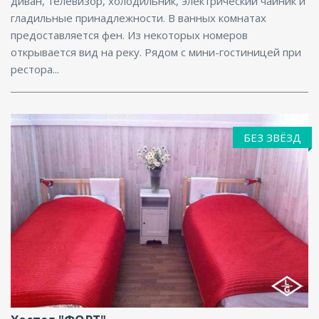
диван, телевизор, холодильник, электрический чайник и
гладильные принадлежности. В ванных комнатах
предоставляется фен. Из некоторых номеров
открывается вид на реку. Рядом с мини-гостиницей при
рестора...
БЕЗ ЗВЁЗД
Бар, Парковка, Интернет, Бизнес-центр,
Конференц-зал