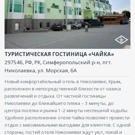
Ресторан, Бассейн, Бар, Парковка, Интернет, Баня
ТУРИСТИЧЕСКАЯ ГОСТИНИЦА «ЧАЙКА»
297546, РФ, РК, Симферопольский р-н, пгт.
Николаевка, ул. Морская, 6А
Новый комфортабельный отель в Николаевке, Крым,
расположен в непосредственной близости от оазиса
развлечений и отдыха. От частной гостиницы
Николаевки до ближайшего пляжа – 3 минуты, до
центра поселка и рынка 1-2 минуты неспешной ходьбы.
Удобное расположение отеля Чайка позволяет провести
отдых с максимальными выгодами для клиентов. С одной
стороны, гостей отеля Николаевки ждут уют, покой и