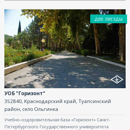
ДВЕ ЗВЕЗДЫ
Бассейн, Парковка, Интернет, Баня, Конференц-
зал
УОБ "Горизонт"
352840, Краснодарский край, Туапсинский
район, село Ольгинка
Учебно-оздоровительная база «Горизонт» Санкт-
Петербургского Государственного университета