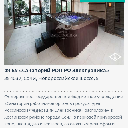
Услуги няни , Фитнес центр, Ресторан, Бассейн,
Бар, Парковка, СПА/Оздоровительный центр,
Интернет, Бизнес-центр
ФГБУ «Санаторий РОП РФ Электроника»
354037, Сочи, Новороссийское шоссе, 5
Федеральное государственное бюджетное учреждение
«Санаторий работников органов прокуратуры
Российской Федерации Электроника» расположен в
Хостинском районе города Сочи, в парковой приморской
зоне, площадью 6 гектаров, со сложным рельефом и