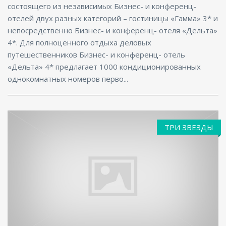
состоящего из независимых Бизнес- и конференц-
отелей двух разных категорий – гостиницы «Гамма» 3* и
непосредственно Бизнес- и конференц- отеля «Дельта»
4*. Для полноценного отдыха деловых
путешественников Бизнес- и конференц- отель
«Дельта» 4* предлагает 1000 кондиционированных
однокомнатных номеров перво...
ТРИ ЗВЕЗДЫ
Фитнес центр, Ресторан, Размещение с
животными, Бассейн, Бар, Парковка, СПА/