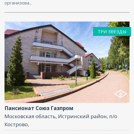
организова...
ТРИ ЗВЕЗДЫ
Фитнес центр, Ресторан, Бассейн, Бар, Парковка,
СПА/Оздоровительный центр, Интернет, Баня,
Конференц-зал
Пансионат Союз Газпром
Московская область, Истринский район, п/о
Кострово,