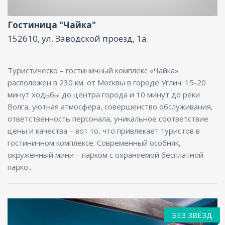
Оздоровительный центр, Интернет
Гостиница "Чайка"
152610, ул. Заводской проезд, 1а.
Туристическо – гостиничный комплекс «Чайка»
расположен в 230 км. от Москвы в городе Углич. 15-20
минут ходьбы до центра города и 10 минут до реки
Волга, уютная атмосфера, совершенство обслуживания,
ответственность персонала, уникальное соответствие
цены и качества – вот то, что привлекает туристов в
гостиничном комплексе. Современный особняк,
окруженный мини – парком с охраняемой бесплатной
парко...
БЕЗ ЗВЁЗД