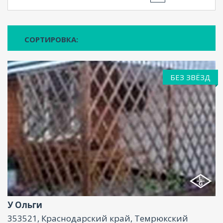
СОРТИРОВКА:
БЕЗ ЗВЁЗД
Услуги няни , Размещение с животными, Бассейн,
Парковка, Интернет
У Ольги
353521, Краснодарский край, Темрюкский