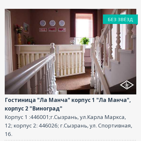
БЕЗ ЗВЁЗД
Фитнес центр, Ресторан, Бассейн, Бар, Парковка,
Интернет, Баня
Гостиница "Ла Манча" корпус 1 "Ла Манча",
корпус 2 "Виноград"
Корпус 1 :446001;г.Сызрань, ул.Карла Маркса,
12; корпус 2: 446026; г.Сызрань, ул. Спортивная,
16.