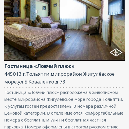
Ресторан, Бассейн, Бар, Парковка, Интернет, Баня,
Конференц-зал
Гостиница «Ловчий плюс»
445013 г.Тольятти,микрорайон Жигулёвское
море,ул.Б.Коваленко д.73
Гостиница «Ловчий плюс» расположена в живописном
месте микрорайона Жигулёвское море города Тольятти.
К услугам гостей предоставлены 3 номера различной
ценовой категории. В отеле имеются: комфортабельные
номера с бесплатным Wi-Fi и бесплатная частная
парковка. Номера оформлены в строгом русском стиле,