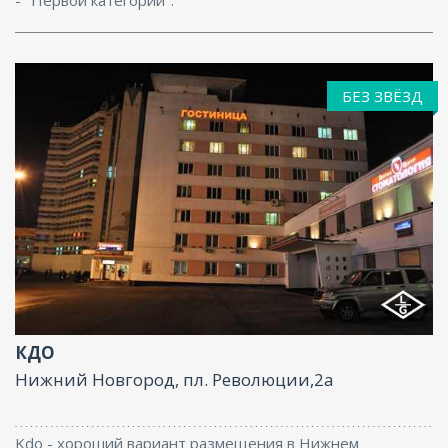
- "Первой категории".
БЕЗ ЗВЁЗД
Интернет
КДО
Нижний Новгород, пл. Революции,2а
Kdo - хороший вариант размещения в Нижнем