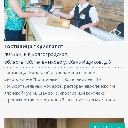
Ресторан, Бар, СПА/Оздоровительный центр,
Интернет, Баня, Конференц-зал
Гостиница "Кристалл"
404354, РФ,Волгоградская
область,г.Котельниково,ул.Калийщиков, д.5
Гостиница "Кристалл" расположена в новом
микрорайоне "Восточный" г. Котельниково. 30
комфортабельных номеров, ресторан европейской и
японской кухни, СПА зона, спортивный комплекс
(тренажерный и спортивный зал), охраняемая стоянка.
ДВЕ ЗВЕЗДЫ