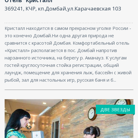
Отель "Кристалл"
369241, КЧР, кп.Домбай,ул.Карачаевская 103
Кристалл находится в самом прекрасном уголке России -
это конечно Домбай.Ни одна другая природа не
сравнится с красотой Домбая. Комфортабельный отель
«Кристалл» располагается в пос. Домбай напротив
нарзанного источника, на берегу р. Аманауз. К услугам
гостей круглосуточная стойка регистрации, общий
лаундж, помещение для хранения лыж, бассейн с живой
рыбой, зал для настольных игр, русская баня и б...
ДВЕ ЗВЕЗДЫ