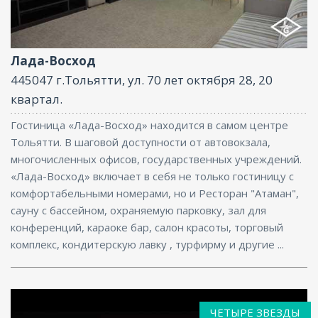
Фитнес центр, Ресторан, Бар, Парковка, Интернет,
Баня, Конференц-зал
Лада-Восход
445047 г.Тольятти, ул. 70 лет октября 28, 20
квартал.
Гостиница «Лада-Восход» находится в самом центре
Тольятти. В шаговой доступности от автовокзала,
многочисленных офисов, государственных учреждений.
«Лада-Восход» включает в себя не только гостиницу с
комфортабельными номерами, но и Ресторан "Атаман",
сауну с бассейном, охраняемую парковку, зал для
конференций, караоке бар, салон красоты, торговый
комплекс, кондитерскую лавку , турфирму и другие ...
ЧЕТЫРЕ ЗВЕЗДЫ