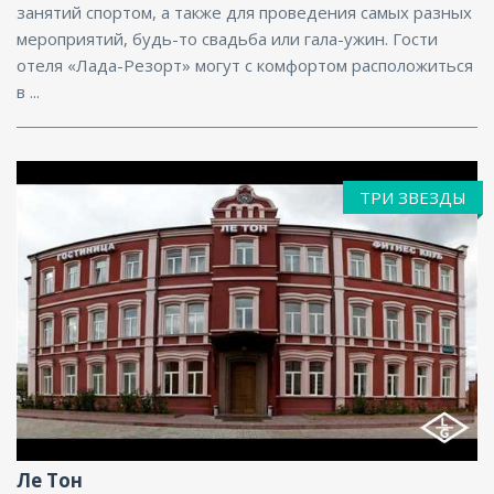
занятий спортом, а также для проведения самых разных
мероприятий, будь-то свадьба или гала-ужин. Гости
отеля «Лада-Резорт» могут с комфортом расположиться
в ...
ТРИ ЗВЕЗДЫ
Фитнес центр, Размещение с животными, Бар,
Парковка, Интернет
Ле Тон