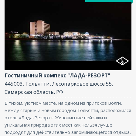
Фитнес центр, Ресторан, Бассейн, Бар, Парковка,
Интернет, Баня, Конференц-зал
Гостиничный компекс "ЛАДА-РЕЗОРТ"
445003, Тольятти, Лесопарковое шоссе 55,
Самарская область, РФ
В тихом, уютном месте, на одном из притоков Волги,
между старым и новым городом Тольятти, расположился
отель «Лада-Резорт». Живописные пейзажи и
уникальная природа этих мест как нельзя лучше
подходят для действительно запоминающегося отдыха,