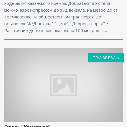
ходьбы от Казанского Кремля. Добраться до отеля
можно: аэроэкспрессом до ж/д вокзала, на метро до ст.
Кремлевская, на общественном транспорте до
остановок “Ж/Д вокзал”, “Цирк”, “Дворец спорта”. •
Расстояние до ж/д вокзала: около 100 метров (н...
ТРИ ЗВЕЗДЫ
Ресторан, Бар, Парковка, Интернет, Баня,
Конференц-зал