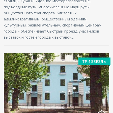
столицы Кубани. Удобное месторасположение,
подъездные пути, многочисленные маршруты
общественного транспорта, близость к
административным, общественным зданиям,
культурным, развлекательным, спортивным центрам
города – обеспечивает быстрый проезд участников
выставок и гостей города к выставоч...
ТРИ ЗВЕЗДЫ
Ресторан, Размещение с животными, Бар,