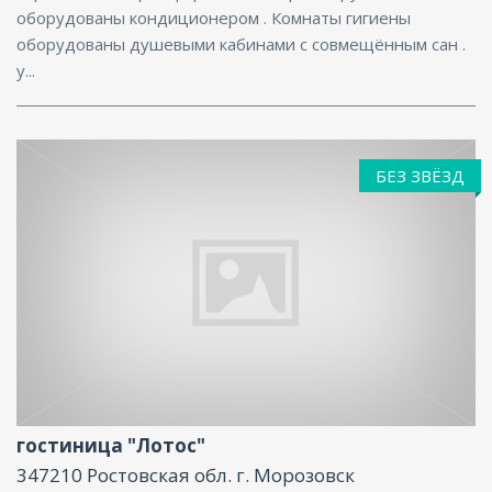
оборудованы кондиционером . Комнаты гигиены
оборудованы душевыми кабинами с совмещённым сан .
у...
БЕЗ ЗВЁЗД
Парковка, Баня
гостиница "Лотос"
347210 Ростовская обл. г. Морозовск