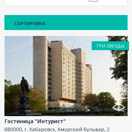
СОРТИРОВКА:
ТРИ ЗВЕЗДЫ
Ресторан, Размещение с животными, Бар,
Парковка, Интернет, Бизнес-центр, Баня,
Конференц-зал
Гостиница "Интурист"
680000, г. Хабаровск, Амурский бульвар, 2