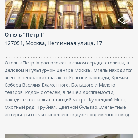
Фитнес центр, Ресторан, Бассейн, Бар, Парковка,
Интернет, Бизнес-центр
Отель "Петр I"
127051, Москва, Неглинная улица, 17
Отель «Петр I» расположен в самом сердце столицы, в
деловом и культурном центре Москвы. Отель находится
всего в нескольких шагах от Красной площади, Кремля,
Собора Василия Блаженного, Большого и Малого
театров. Рядом с отелем, в пешей досягаемости,
находятся несколько станций метро: Кузнецкий Мост,
Охотный ряд, Трубная, Цветной бульвар. Элегантные
интерьеры отеля выполнены в духе современного мод...