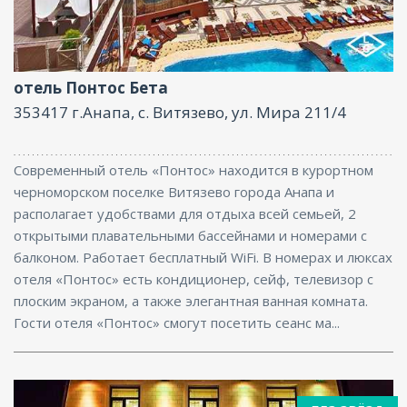
Услуги няни , Фитнес центр, Ресторан, Бассейн,
Бар, Парковка, Интернет, Конференц-зал
отель Понтос Бета
353417 г.Анапа, с. Витязево, ул. Мира 211/4
Современный отель «Понтос» находится в курортном
черноморском поселке Витязево города Анапа и
располагает удобствами для отдыха всей семьей, 2
открытыми плавательными бассейнами и номерами с
балконом. Работает бесплатный WiFi. В номерах и люксах
отеля «Понтос» есть кондиционер, сейф, телевизор с
плоским экраном, а также элегантная ванная комната.
Гости отеля «Понтос» смогут посетить сеанс ма...