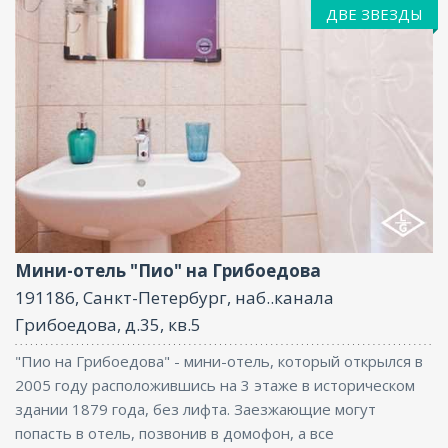
ДВЕ ЗВЕЗДЫ
Услуги няни , Интернет
Мини-отель "Пио" на Грибоедова
191186, Санкт-Петербург, наб..канала
Грибоедова, д.35, кв.5
"Пио на Грибоедова" - мини-отель, который открылся в
2005 году расположившись на 3 этаже в историческом
здании 1879 года, без лифта. Заезжающие могут
попасть в отель, позвонив в домофон, а все