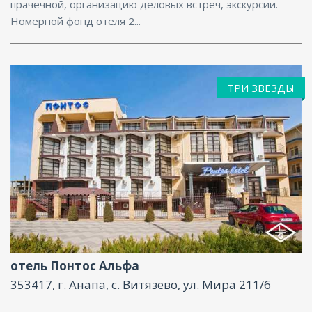
прачечной, организацию деловых встреч, экскурсии.
Номерной фонд отеля 2...
ТРИ ЗВЕЗДЫ
Услуги няни , Фитнес центр, Ресторан, Бассейн,
Бар, Парковка, Интернет, Конференц-зал
отель Понтос Альфа
353417, г. Анапа, с. Витязево, ул. Мира 211/6