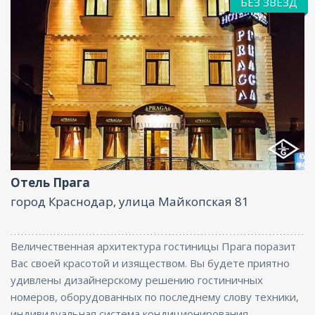
БЕЗ ЗВЁЗД
Услуги няни , Ресторан, Бар, Парковка, Интернет,
Бизнес-центр, Баня, Конференц-зал
Отель Прага
город Краснодар, улица Майкопская 81
Величественная архитектура гостиницы Прага поразит
Вас своей красотой и изяществом. Вы будете приятно
удивлены дизайнерскому решению гостиничных
номеров, оборудованных по последнему слову техники,
индивидуальная система кондиционирования,