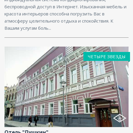
беспроводной доступ в Интернет. Изысканная мебель и
красота интерьеров способна погрузить Вас в
атмосферу целительного отдыха и спокойствия. К
Вашим услугам боль...
ЧЕТЫРЕ ЗВЕЗДЫ
Ресторан, Бар, Интернет, Конференц-зал
Отель "Пушкин"