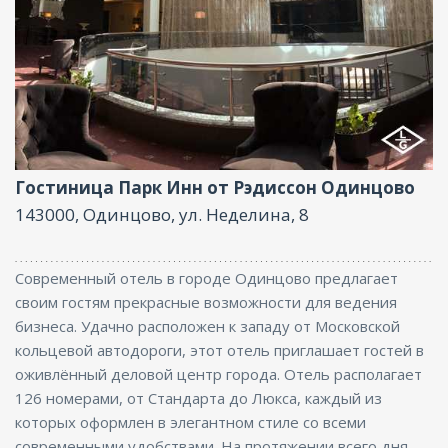
Фитнес центр, Ресторан, Размещение с
животными, Бар, Парковка, Интернет, Бизнес-
центр, Конференц-зал
Гостиница Парк Инн от Рэдиссон Одинцово
143000, Одинцово, ул. Неделина, 8
Современный отель в городе Одинцово предлагает
своим гостям прекрасные возможности для ведения
бизнеса. Удачно расположен к западу от Московской
кольцевой автодороги, этот отель приглашает гостей в
оживлённый деловой центр города. Отель располагает
126 номерами, от Стандарта до Люкса, каждый из
которых оформлен в элегантном стиле со всеми
современными удобствами. На протяжении всего дня