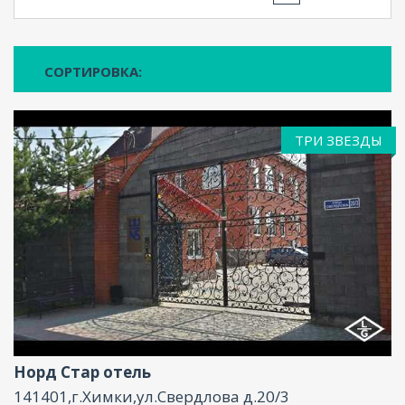
СОРТИРОВКА:
ТРИ ЗВЕЗДЫ
Ресторан, Размещение с животными, Бар,
Парковка, Интернет, Конференц-зал
Норд Стар отель
141401,г.Химки,ул.Свердлова д.20/3