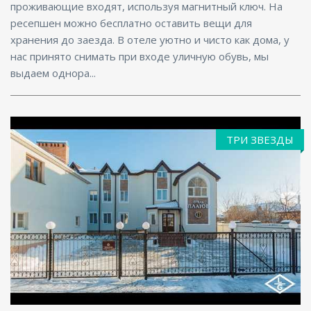
проживающие входят, используя магнитный ключ. На
ресепшен можно бесплатно оставить вещи для
хранения до заезда. В отеле уютно и чисто как дома, у
нас принято снимать при входе уличную обувь, мы
выдаем однора...
ТРИ ЗВЕЗДЫ
Парковка, Интернет, Бизнес-центр, Конференц-
зал