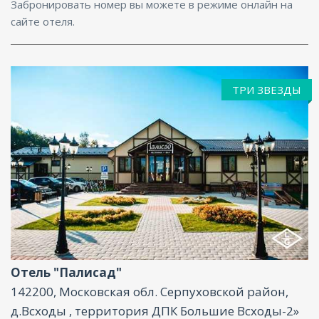
Забронировать номер вы можете в режиме онлайн на
сайте отеля.
ТРИ ЗВЕЗДЫ
Фитнес центр, Ресторан, Размещение с
животными, Бар, Парковка, Интернет,
Конференц-зал
Отель "Палисад"
142200, Московская обл. Серпуховской район,
д.Всходы , территория ДПК Большие Всходы-2»