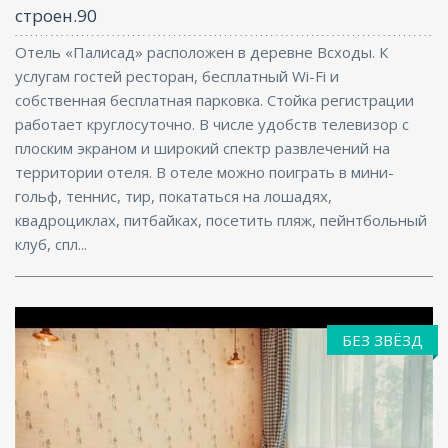
строен.90
Отель «Палисад» расположен в деревне Всходы. К
услугам гостей ресторан, бесплатный Wi-Fi и
собственная бесплатная парковка. Стойка регистрации
работает круглосуточно. В числе удобств телевизор с
плоским экраном и широкий спектр развлечений на
территории отеля. В отеле можно поиграть в мини-
гольф, теннис, тир, покататься на лошадях,
квадроциклах, питбайках, посетить пляж, пейнтбольный
клуб, спл...
БЕЗ ЗВЁЗД