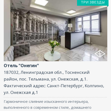
ТРИ ЗВЕЗДЫ
Интернет
Отель "Онегин"
187032, Ленинградская обл., Тосненский
район, пос. Тельмана, ул. Онежская, д.1.
Фактический адрес: Санкт-Петербург, Колпино,
ул. Онежская д.1
Гармоничное слияние изысканного интерьера,
выполненного в современном стиле, домашнего