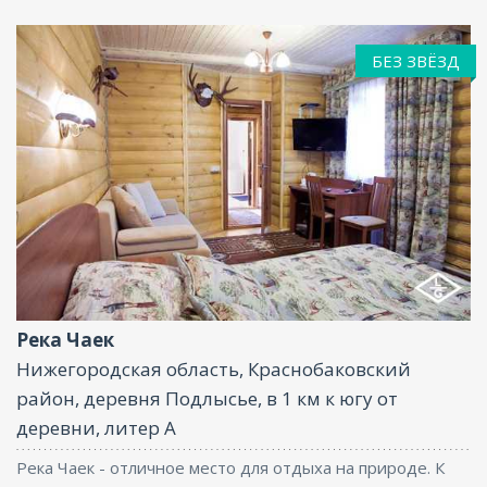
БЕЗ ЗВЁЗД
Парковка, Баня
Река Чаек
Нижегородская область, Краснобаковский
район, деревня Подлысье, в 1 км к югу от
деревни, литер А
Река Чаек - отличное место для отдыха на природе. К