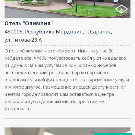
Фитнес центр, Ресторан, Бассейн, Бар, Парковка,
Интернет, Конференц-зал
Отель "Олимпия"
450005, Республика Мордовия, г. Саранск,
ул.Титова 23 А
Отель «Олимпия» - это комфорт. Именно у нас Вы
найдете все, чтобы почувствовать себя уютно вдалеке
от дома. К Вашим услугам 39 комфортных номеров
четырех категорий, ресторан, бар и спортивно-
оздоровительный фитнес-центр , экскурсионные услуги
и многое другое. Размещение в пешей доступности от
центра города позволит Вам оставаться в центре
деловой и культурной жизни, но при этом не
жертвовать...