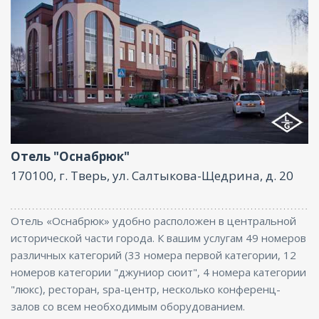
Ресторан, Размещение с животными, Бассейн,
Бар, Парковка, СПА/Оздоровительный центр,
Интернет, Бизнес-центр, Конференц-зал
Отель "Оснабрюк"
170100, г. Тверь, ул. Салтыкова-Щедрина, д. 20
Отель «Оснабрюк» удобно расположен в центральной
исторической части города. К вашим услугам 49 номеров
различных категорий (33 номера первой категории, 12
номеров категории "джуниор сюит", 4 номера категории
"люкс), ресторан, spa-центр, несколько конференц-
залов со всем необходимым оборудованием.