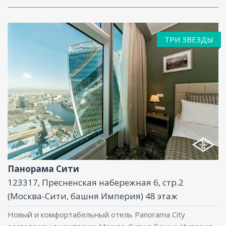
ТРИ ЗВЕЗДЫ
Фитнес центр, Бар, Парковка, СПА/
Оздоровительный центр, Интернет, Конференц-
зал
Панорама Сити
123317, Пресненская набережная 6, стр.2
(Москва-Сити, башня Империя) 48 этаж
Новый и комфортабельный отель Panorama City