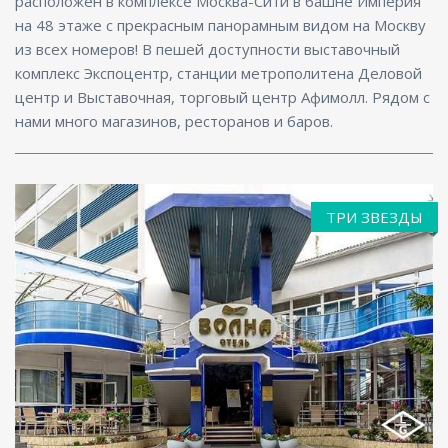
расположен в комплексе Москва-Сити в башне Империя
на 48 этаже с прекрасным панорамным видом на Москву
из всех номеров! В пешей доступности выставочный
комплекс Экспоцентр, станции метрополитена Деловой
центр и Выставочная, торговый центр Афимолл. Рядом с
нами много магазинов, ресторанов и баров.
ТРИ ЗВЕЗДЫ
Ресторан, Бар, Парковка, СПА/Оздоровительный
центр, Интернет, Бизнес-центр, Баня, Конференц-
зал