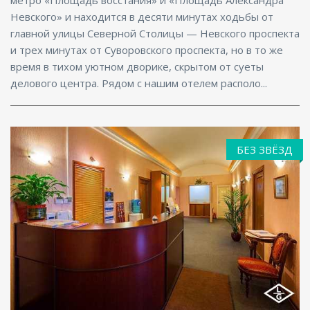
Невского» и находится в десяти минутах ходьбы от
главной улицы Северной Столицы — Невского проспекта
и трех минутах от Суворовского проспекта, но в то же
время в тихом уютном дворике, скрытом от суеты
делового центра. Рядом с нашим отелем располо...
БЕЗ ЗВЁЗД
Размещение с животными, Парковка, Интернет