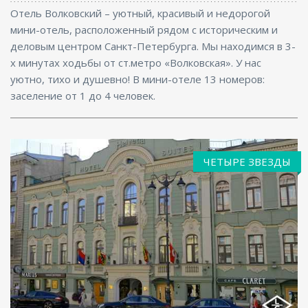
Отель Волковский – уютный, красивый и недорогой
мини-отель, расположенный рядом с историческим и
деловым центром Санкт-Петербурга. Мы находимся в 3-
х минутах ходьбы от ст.метро «Волковская». У нас
уютно, тихо и душевно! В мини-отеле 13 номеров:
заселение от 1 до 4 человек.
ЧЕТЫРЕ ЗВЕЗДЫ
Ресторан, Бар, Интернет, Конференц-зал