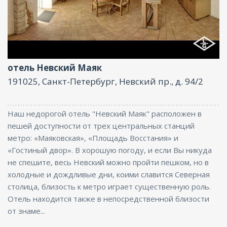
Парковка, Интернет
отель Невский Маяк
191025, Санкт-Петербург, Невский пр., д. 94/2
Наш недорогой отель "Невский Маяк" расположен в
пешей доступности от трех центральных станций
метро: «Маяковская», «Площадь Восстания» и
«Гостиный двор». В хорошую погоду, и если Вы никуда
не спешите, весь Невский можно пройти пешком, но в
холодные и дождливые дни, коими славится Северная
столица, близость к метро играет существенную роль.
Отель находится также в непосредственной близости
от знаме...