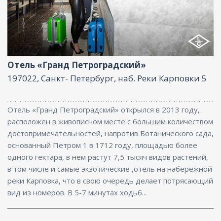
Ресторан, Бар, Парковка, Интернет, Бизнес-центр,
Конференц-зал
Отель «Гранд Петроградский»
197022, Санкт- Петербург, наб. Реки Карповки 5
Отель «Гранд Петроградский» открылся в 2013 году,
расположен в живописном месте с большим количеством
достопримечательностей, напротив Ботанического сада,
основанный Петром 1 в 1712 году, площадью более
одного гектара, в нем растут 7,5 тысяч видов растений,
в том числе и самые экзотические ,отель на набережной
реки Карповка, что в свою очередь делает потрясающий
вид из номеров. В 5-7 минутах ходьб...