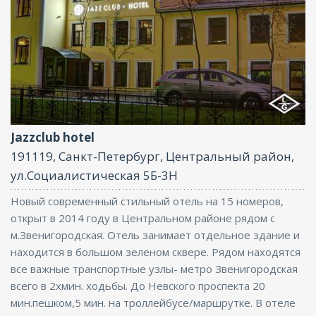
Парковка, Интернет
Jazzclub hotel
191119, Санкт-Петербург, Центральный район,
ул.Социалистическая 5Б-3Н
Новый современный стильный отель на 15 номеров,
открыт в 2014 году в Центральном районе рядом с
м.Звенигородская. Отель занимает отдельное здание и
находится в большом зеленом сквере. Рядом находятся
все важные транспортные узлы- метро Звенигородская
всего в 2хмин. ходьбы. До Невского проспекта 20
мин.пешком,5 мин. на троллейбусе/маршрутке. В отеле