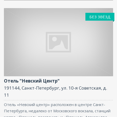
БЕЗ ЗВЁЗД
Размещение с животными, Интернет
Отель "Невский Центр"
191144, Санкт-Петербург, ул. 10-я Советская, д.
11
Отель «Невский центр» расположен в центре Санкт-
Петербурга, недалеко от Московского вокзала, станций
метро «Площадь восстания» и «Площадь Александра