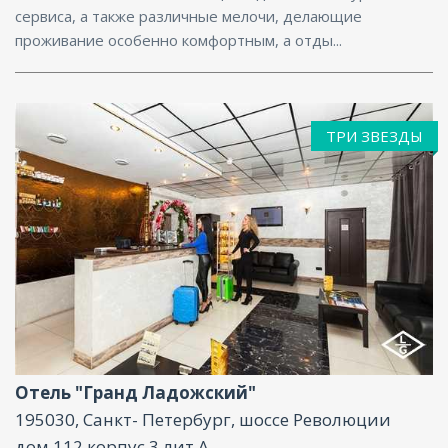
сервиса, а также различные мелочи, делающие
проживание особенно комфортным, а отды...
ТРИ ЗВЕЗДЫ
Ресторан, Бар, Парковка, СПА/Оздоровительный
центр, Интернет, Бизнес-центр, Конференц-зал
Отель "Гранд Ладожский"
195030, Санкт- Петербург, шоссе Революции
дом 112 корпус 3 лит А