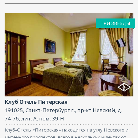
ТРИ ЗВЕЗДЫ
Интернет
Клуб Отель Питерская
191025, Санкт-Петербург г., пр-кт Невский, д.
74-76, лит. А, пом. 39-Н
Клуб-Отель «Питерская» находится на углу Невского и
Литейного проспектов, всего в нескольких минутах от