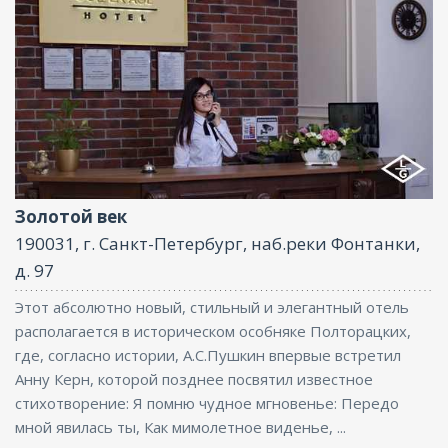
Ресторан, Бар
Золотой век
190031, г. Санкт-Петербург, наб.реки Фонтанки,
д. 97
Этот абсолютно новый, стильный и элегантный отель
располагается в историческом особняке Полторацких,
где, согласно истории, А.С.Пушкин впервые встретил
Анну Керн, которой позднее посвятил известное
стихотворение: Я помню чудное мгновенье: Передо
мной явилась ты, Как мимолетное виденье, ...