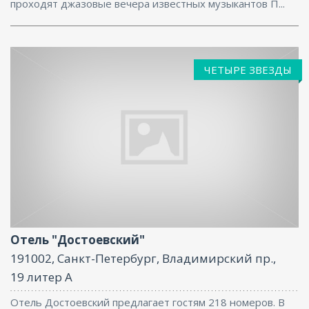
проходят джазовые вечера известных музыкантов П...
ЧЕТЫРЕ ЗВЕЗДЫ
Фитнес центр, Ресторан, Бар, Парковка, Интернет,
Бизнес-центр, Баня, Конференц-зал
Отель "Достоевский"
191002, Санкт-Петербург, Владимирский пр.,
19 литер А
Отель Достоевский предлагает гостям 218 номеров. В