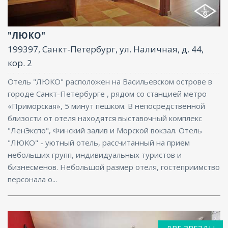
Парковка, Интернет
"ЛЮКО"
199397, Санкт-Петербург, ул. Наличная, д. 44,
кор. 2
Отель "ЛЮКО" расположен на Васильевском острове в
городе Санкт-Петербурге , рядом со станцией метро
«Приморская», 5 минут пешком. В непосредственной
близости от отеля находятся выставочный комплекс
"ЛенЭкспо", Финский залив и Морской вокзал. Отель
"ЛЮКО" - уютный отель, рассчитанный на прием
небольших групп, индивидуальных туристов и
бизнесменов. Небольшой размер отеля, гостеприимство
персонала о...
ДВЕ ЗВЕЗДЫ