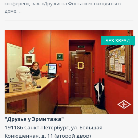
конференц-зал. «Друзья на Фонтанке» находятся в
доме, ...
БЕЗ ЗВЁЗД
Интернет
"Друзья у Эрмитажа"
191186 Санкт-Петербург, ул. Большая
Конюшенная, д. 11 (второй двор)