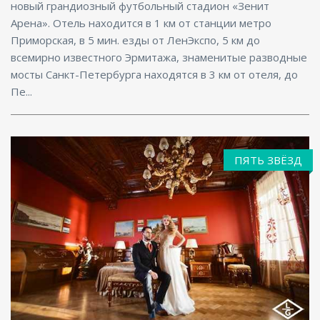
новый грандиозный футбольный стадион «Зенит
Арена». Отель находится в 1 км от станции метро
Приморская, в 5 мин. езды от ЛенЭкспо, 5 км до
всемирно известного Эрмитажа, знаменитые разводные
мосты Санкт-Петербурга находятся в 3 км от отеля, до
Пе...
ПЯТЬ ЗВЁЗД
Услуги няни , Ресторан, Бар, Парковка, Интернет