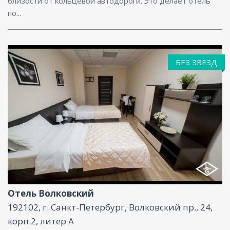
близости от кольцевой автодороги. Это делает отель
по...
БЕЗ ЗВЁЗД
Парковка, Интернет
Отель Волковский
192102, г. Санкт-Петербург, Волковский пр., 24,
корп.2, литер А