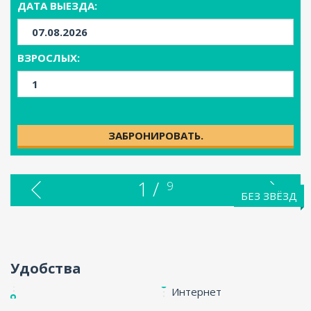
ДАТА ВЫЕЗДА:
ENG
ВЗРОСЛЫХ:
ЗАБРОНИРОВАТЬ.
1 /
9
БЕЗ ЗВЁЗД
Удобства
Интернет