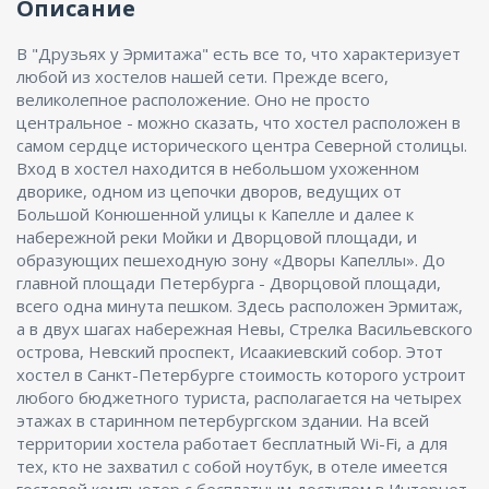
Описание
В "Друзьях у Эрмитажа" есть все то, что характеризует
любой из хостелов нашей сети. Прежде всего,
великолепное расположение. Оно не просто
центральное - можно сказать, что хостел расположен в
самом сердце исторического центра Северной столицы.
Вход в хостел находится в небольшом ухоженном
дворике, одном из цепочки дворов, ведущих от
Большой Конюшенной улицы к Капелле и далее к
набережной реки Мойки и Дворцовой площади, и
образующих пешеходную зону «Дворы Капеллы». До
главной площади Петербурга - Дворцовой площади,
всего одна минута пешком. Здесь расположен Эрмитаж,
а в двух шагах набережная Невы, Стрелка Васильевского
острова, Невский проспект, Исаакиевский собор. Этот
хостел в Санкт-Петербурге стоимость которого устроит
любого бюджетного туриста, располагается на четырех
этажах в старинном петербургском здании. На всей
территории хостела работает бесплатный Wi-Fi, а для
тех, кто не захватил с собой ноутбук, в отеле имеется