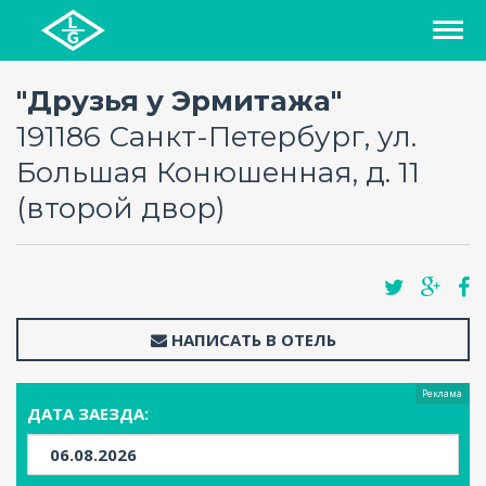
СПИСОК ОТЕЛЕЙ
"Друзья у Эрмитажа"
191186 Санкт-Петербург, ул.
РЕГИОНЫ
Большая Конюшенная, д. 11
(второй двор)
О ПРОЕКТЕ
БЛОГ
FAQ
НАПИСАТЬ В ОТЕЛЬ
КАРТА
Реклама
ДАТА ЗАЕЗДА:
КОНТАКТЫ