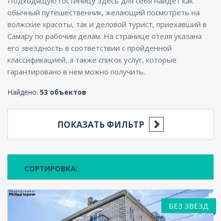
Подходящую гостиницу здесь для себя найдет как
обычный путешественник, желающий посмотреть на
волжские красоты, так и деловой турист, приехавший в
Самару по рабочим делам. На странице отеля указана
его звездность в соответствии с пройденной
классификацией, а также список услуг, которые
гарантировано в нем можно получить.
Найдено:
53 объектов
ПОКАЗАТЬ ФИЛЬТР
СОРТИРОВКА:
БЕЗ ЗВЁЗД