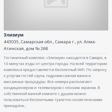
Ресторан, Бассейн, Бар, Парковка, СПА/
Оздоровительный центр, Интернет, Баня
Элизиум
443035, Самарская обл., Самара г., ул. Алма-
Атинская, дом № 268
Гостиничный комплекс «Элизиум» находится в Самаре, в
10 минутах езды от центра города. На всей территории
комплекса предоставляется бесплатный WiFi. По запросу
к услугам гостей сауна, гидромассажная ванна и
массажные процедуры. Все номера располагают
кондиционером и телевизором с плоским экраном. В
собственной ванной комнате с душем можно
пользоваться бесплатными туалетно-косметическими
принадлеж...