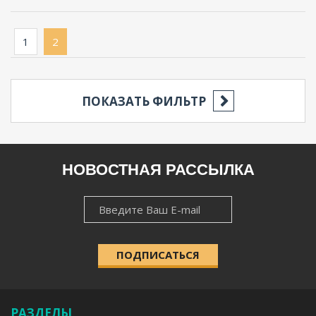
1
2
ПОКАЗАТЬ ФИЛЬТР
РЕГИОН
НОВОСТНАЯ РАССЫЛКА
НОВОСТНАЯ
НАСЕЛЁННЫЙ ПУНКТ
РАССЫЛКА
ПОДПИСАТЬСЯ
КАТЕГОРИЯ
РАЗДЕЛЫ