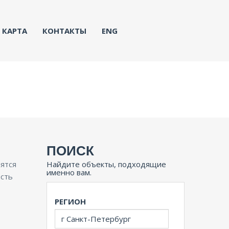
КАРТА
КОНТАКТЫ
ENG
ПОИСК
ятся
Найдите объекты, подходящие
именно вам.
есть
РЕГИОН