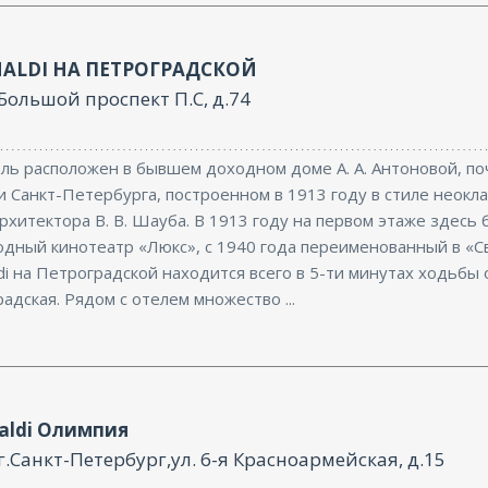
NALDI НА ПЕТРОГРАДСКОЙ
Большой проспект П.С, д.74
ль расположен в бывшем доходном доме А. А. Антоновой, п
 Санкт-Петербурга, построенном в 1913 году в стиле неокла
рхитектора В. В. Шауба. В 1913 году на первом этаже здесь 
одный кинотеатр «Люкс», с 1940 года переименованный в «С
di на Петроградской находится всего в 5-ти минутах ходьбы 
адская. Рядом с отелем множество ...
aldi Олимпия
г.Санкт-Петербург,ул. 6-я Красноармейская, д.15