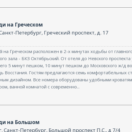
ди на Греческом
Санкт-Петербург, Греческий проспект, д. 17
di на Греческом расположен в 2-х минутах ходьбы от главног
го зала - БКЗ Октябрьский. От отеля до Невского проспекта 
его 5 минут пешком, 10 минут пешком до Московского ж/д во
ь Восстания. Гостям предлагаются семь комфортабельных ст
ным дизайном. Все номера оборудованы удобными кроватям
ом, ванной комнатой с современно...
ди на Большом
г. Санкт-Петербург, Большой проспект П.С., д 7/4