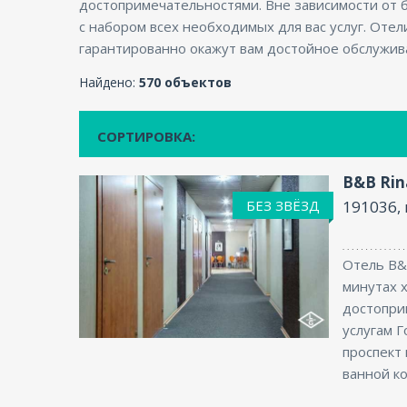
достопримечательностями. Вне зависимости от 
с набором всех необходимых для вас услуг. Отел
гарантированно окажут вам достойное обслужив
Найдено:
570 объектов
СОРТИРОВКА:
B&B Rin
БЕЗ ЗВЁЗД
191036, 
Отель B&B
минутах 
достопри
Интернет
услугам 
проспект
ванной ко