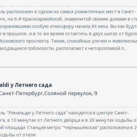
ль расположен в одном из самых романтичных мест в Санкт-
ге, на 6-й Красноармейской, знаменитой своими домами в ст
сохранившими особую атмосферу начала ХХ века. Вы как будт
 в прошлое, и в то же время остаетесь в двух шагах от бур
осковского проспекта. Тихие, спокойные улочки и живописн
аходящиеся поблизости, располагают к неторопливой п...
aldi у Летнего сада
 Санкт-Петербург,Соляной переулок, 9
ль "Ринальди у Летнего сада" находится в центре Санкт-
а, в 10 минутах от Летнего дворца и в 20 минутах ходьбы о
й площади. Станция метро "Чернышевская" расположена в 2
ходьбы от отеля.