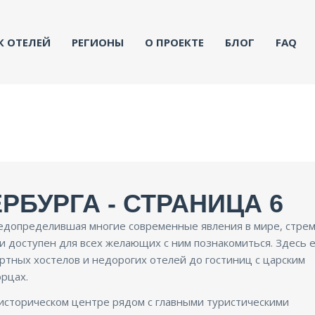
К ОТЕЛЕЙ
РЕГИОНЫ
О ПРОЕКТЕ
БЛОГ
FAQ
РБУРГА - СТРАНИЦА 6
редопределившая многие современные явления в мире, стрем
 и доступен для всех желающих с ним познакомиться. Здесь 
ртных хостелов и недорогих отелей до гостиниц с царским
рцах.
историческом центре рядом с главными туристическими