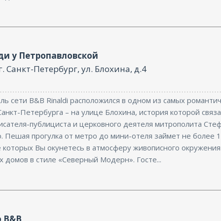
ди у Петропавловской
г. Санкт-Петербург, ул. Блохина, д.4
ль сети B&B Rinaldi расположился в одном из самых романти
анкт-Петербурга – на улице Блохина, история которой связа
исателя-публициста и церковного деятеля митрополита Сте
. Пешая прогулка от метро до мини-отеля займет не более 1
е которых Вы окунетесь в атмосферу живописного окружения
 домов в стиле «Северный Модерн». Госте...
 B&B