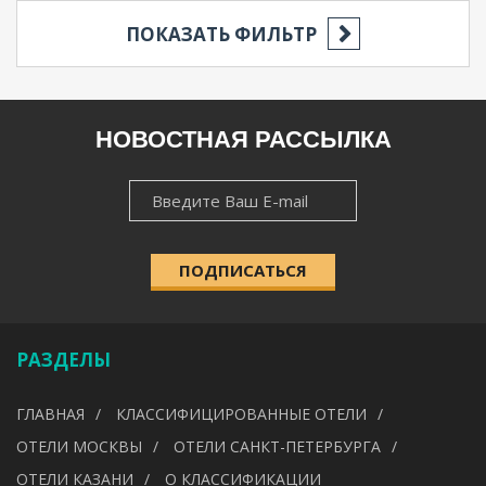
ПОКАЗАТЬ ФИЛЬТР
РЕГИОН
НОВОСТНАЯ РАССЫЛКА
НОВОСТНАЯ
НАСЕЛЁННЫЙ ПУНКТ
РАССЫЛКА
ПОДПИСАТЬСЯ
КАТЕГОРИЯ
РАЗДЕЛЫ
УДОБСТВА
ГЛАВНАЯ
КЛАССИФИЦИРОВАННЫЕ ОТЕЛИ
---
ОТЕЛИ МОСКВЫ
ОТЕЛИ САНКТ-ПЕТЕРБУРГА
ОТЕЛИ КАЗАНИ
О КЛАССИФИКАЦИИ