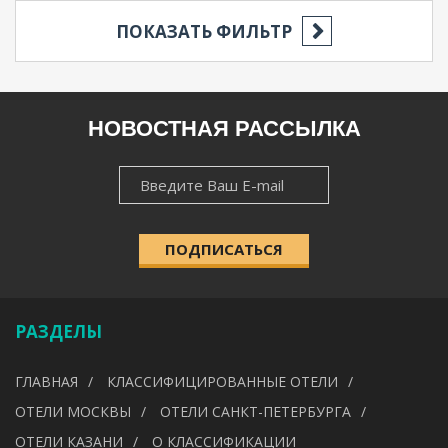
ПОКАЗАТЬ ФИЛЬТР
РЕГИОН
НОВОСТНАЯ РАССЫЛКА
НОВОСТНАЯ
НАСЕЛЁННЫЙ ПУНКТ
РАССЫЛКА
ПОДПИСАТЬСЯ
КАТЕГОРИЯ
РАЗДЕЛЫ
УДОБСТВА
ГЛАВНАЯ
КЛАССИФИЦИРОВАННЫЕ ОТЕЛИ
---
ОТЕЛИ МОСКВЫ
ОТЕЛИ САНКТ-ПЕТЕРБУРГА
ОТЕЛИ КАЗАНИ
О КЛАССИФИКАЦИИ