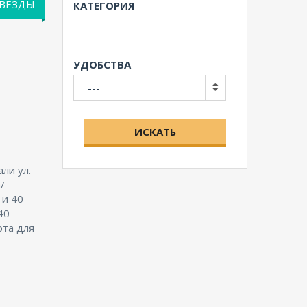
ЗВЕЗДЫ
КАТЕГОРИЯ
УДОБСТВА
---
ИСКАТЬ
ли ул.
/
 и 40
40
рта для