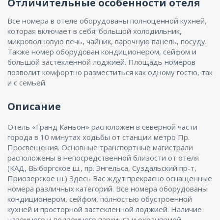
Отличительные особенности отеля
Все номера в отеле оборудованы полноценной кухней,
которая включает в себя: большой холодильник,
микроволновую печь, чайник, варочную панель, посуду.
Также номер оборудован кондиционером, сейфом и
большой застекленной лоджией. Площадь номеров
позволит комфортно разместиться как одному гостю, так
и с семьей.
Описание
Отель «Гранд Каньон» расположен в северной части
города в 10 минутах ходьбы от станции метро Пр.
Просвещения. Основные транспортные магистрали
расположены в непосредственной близости от отеля
(КАД, Выборгское ш., пр. Энгельса, Суздальский пр-т,
Приозерское ш.) Здесь Вас ждут прекрасно оснащенные
номера различных категорий. Все номера оборудованы
кондиционером, сейфом, полностью обустроенной
кухней и просторной застекленной лоджией. Наличие
наземного и подземного паркинга и охраняемой