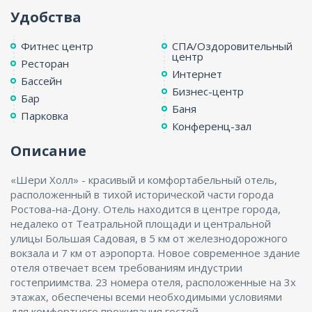
Удобства
Фитнес центр
СПА/Оздоровительный
центр
Ресторан
Интернет
Бассейн
Бизнес-центр
Бар
Баня
Парковка
Конференц-зал
Описание
«Шери Холл» - красивый и комфортабельный отель,
расположенный в тихой исторической части города
Ростова-на-Дону. Отель находится в центре города,
недалеко от Театральной площади и центральной
улицы Большая Садовая, в 5 км от железнодорожного
вокзала и 7 км от аэропорта. Новое современное здание
отеля отвечает всем требованиям индустрии
гостеприимства. 23 номера отеля, расположенные на 3х
этажах, обеспечены всеми необходимыми условиями
для комфортного проживания гостей.