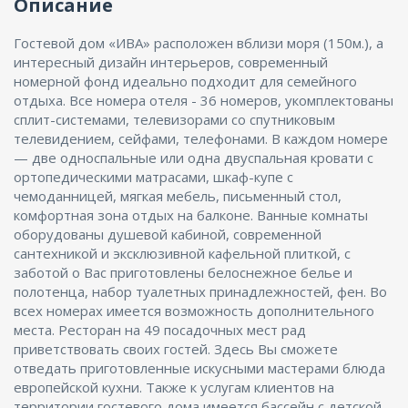
Описание
Гостевой дом «ИВА» расположен вблизи моря (150м.), а
интересный дизайн интерьеров, современный
номерной фонд идеально подходит для семейного
отдыха. Все номера отеля - 36 номеров, укомплектованы
сплит-системами, телевизорами со спутниковым
телевидением, сейфами, телефонами. В каждом номере
— две односпальные или одна двуспальная кровати с
ортопедическими матрасами, шкаф-купе с
чемоданницей, мягкая мебель, письменный стол,
комфортная зона отдых на балконе. Ванные комнаты
оборудованы душевой кабиной, современной
сантехникой и эксклюзивной кафельной плиткой, с
заботой о Вас приготовлены белоснежное белье и
полотенца, набор туалетных принадлежностей, фен. Во
всех номерах имеется возможность дополнительного
места. Ресторан на 49 посадочных мест рад
приветствовать своих гостей. Здесь Вы сможете
отведать приготовленные искусными мастерами блюда
европейской кухни. Также к услугам клиентов на
территории гостевого дома имеется бассейн с детской