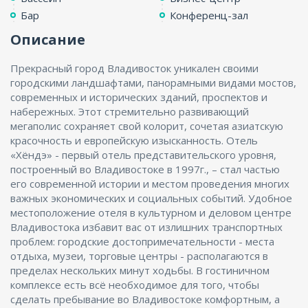
Бар
Конференц-зал
Описание
Прекрасный город Владивосток уникален своими
городскими ландшафтами, панорамными видами мостов,
современных и исторических зданий, проспектов и
набережных. Этот стремительно развивающий
мегаполис сохраняет свой колорит, сочетая азиатскую
красочность и европейскую изысканность. Отель
«Хёндэ» - первый отель представительского уровня,
построенный во Владивостоке в 1997г., – стал частью
его современной истории и местом проведения многих
важных экономических и социальных событий. Удобное
местоположение отеля в культурном и деловом центре
Владивостока избавит вас от излишних транспортных
проблем: городские достопримечательности - места
отдыха, музеи, торговые центры - располагаются в
пределах нескольких минут ходьбы. В гостиничном
комплексе есть всё необходимое для того, чтобы
сделать пребывание во Владивостоке комфортным, а