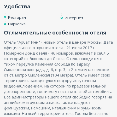
Удобства
Ресторан
Интернет
Парковка
Отличительные особенности отеля
Отель "Арбат Инн" - новый отель в центре Москвы. Дата
официального открытия отеля - 21 июля 2017 г.
Номерной фонд отеля - 46 номеров, включает в себя 5
категорий от Эконома до Люкса. Отель находится в
тихом переулке Каменная слобода по адресу:
Смоленская площадь, д. 6, стр. 3, в 2-х минутах пешком
от ст. метро Смоленская (104 метра). Отель имеет свою
территорию, находящуюся под круглосуточным
видеонаблюдением, на которой по предварительной
договоренности, гости могут оставить свой автомобиль.
Все администраторы нашего отеля свободно говорят на
английском и русском языках, так же владеют
французским, немецким, итальянским и румынским
языками. На всей территории отеля, Гостям бесплатно