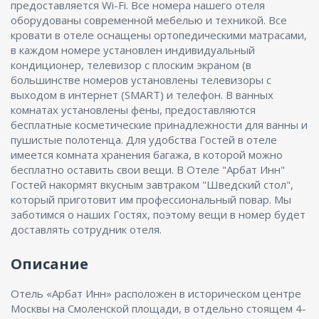
предоставляется Wi-Fi. Все номера нашего отеля
оборудованы современной мебелью и техникой. Все
кровати в отеле оснащены ортопедическими матрасами,
в каждом номере установлен индивидуальный
кондиционер, телевизор с плоским экраном (в
большинстве номеров установлены телевизоры с
выходом в интернет (SMART) и телефон. В ванных
комнатах установлены фены, предоставляются
бесплатные косметические принадлежности для ванны и
пушистые полотенца. Для удобства Гостей в отеле
имеется комната хранения багажа, в которой можно
бесплатно оставить свои вещи. В Отеле "Арбат Инн"
Гостей накормят вкусным завтраком "Шведский стол",
который приготовит им профессиональный повар. Мы
заботимся о наших Гостях, поэтому вещи в номер будет
доставлять сотрудник отеля.
Описание
Отель «Арбат Инн» расположен в историческом центре
Москвы на Смоленской площади, в отдельно стоящем 4-