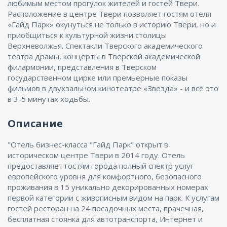
любимым местом прогулок жителей и гостей Твери.
Расположение в центре Твери позволяет гостям отеля
«Гайд Парк» окунуться не только в историю Твери, но и
приобщиться к культурной жизни столицы
Верхневолжья. Спектакли Тверского академического
театра драмы, концерты в Тверской академической
филармонии, представления в Тверском
государственном цирке или премьерные показы
фильмов в двухзальном кинотеатре «Звезда» - и всё это
в 3-5 минутах ходьбы.
Описание
"Отель бизнес-класса "Гайд Парк" открыт в
историческом центре Твери в 2014 году. Отель
предоставляет гостям города полный спектр услуг
европейского уровня для комфортного, безопасного
проживания в 15 уникально декорированных номерах
первой категории с живописным видом на парк. К услугам
гостей ресторан на 24 посадочных места, прачечная,
бесплатная стоянка для автотранспорта, Интернет и