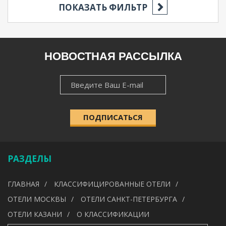
ПОКАЗАТЬ ФИЛЬТР
РЕГИОН
НОВОСТНАЯ РАССЫЛКА
НОВОСТНАЯ
НАСЕЛЁННЫЙ ПУНКТ
РАССЫЛКА
ПОДПИСАТЬСЯ
КАТЕГОРИЯ
РАЗДЕЛЫ
УДОБСТВА
ГЛАВНАЯ
КЛАССИФИЦИРОВАННЫЕ ОТЕЛИ
---
ОТЕЛИ МОСКВЫ
ОТЕЛИ САНКТ-ПЕТЕРБУРГА
ОТЕЛИ КАЗАНИ
О КЛАССИФИКАЦИИ
ИСКАТЬ