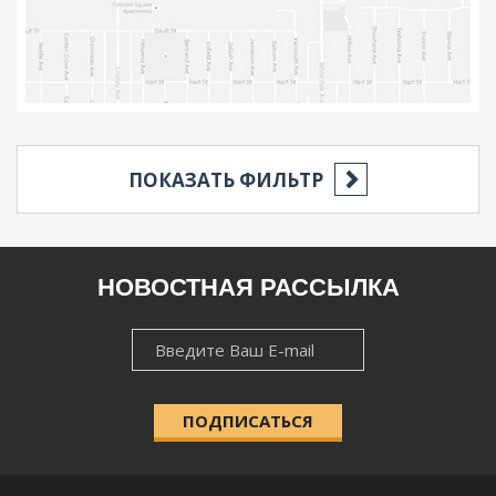
ПОКАЗАТЬ ФИЛЬТР
РЕГИОН
НОВОСТНАЯ РАССЫЛКА
НОВОСТНАЯ
НАСЕЛЁННЫЙ ПУНКТ
РАССЫЛКА
ПОДПИСАТЬСЯ
КАТЕГОРИЯ