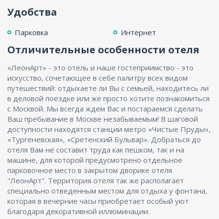
Удобства
Парковка
Интернет
Отличительные особенности отеля
«ЛеонАрт» - это отель и наше гостеприимство - это
искусство, сочетающее в себе палитру всех видом
путешествий: отдыхаете ли Вы с семьей, находитесь ли
в деловой поездке или же просто хотите познакомиться
с Москвой. Мы всегда ждем Вас и постараемся сделать
Ваш пребывание в Москве незабываемым! В шаговой
доступности находятся станции метро «Чистые Пруды»,
«Тургеневская», «Сретенский Бульвар». Добраться до
отеля Вам не составит труда как пешком, так и на
машине, для которой предусмотрено отдельное
парковочное место в закрытом дворике отеля
"ЛеонАрт". Территория отеля так же располагает
специально отведенным местом для отдыха у фонтана,
которая в вечерние часы приобретает особый уют
благодаря декоративной иллюминации.