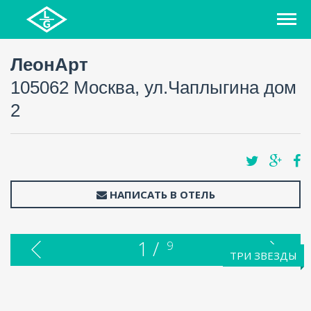
ЛеонАрт
105062 Москва, ул.Чаплыгина дом
2
НАПИСАТЬ В ОТЕЛЬ
1 /
9
ТРИ ЗВЕЗДЫ