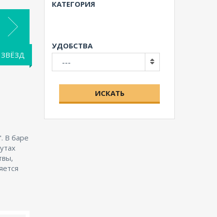
КАТЕГОРИЯ
УДОБСТВА
 ЗВЁЗД
---
ИСКАТЬ