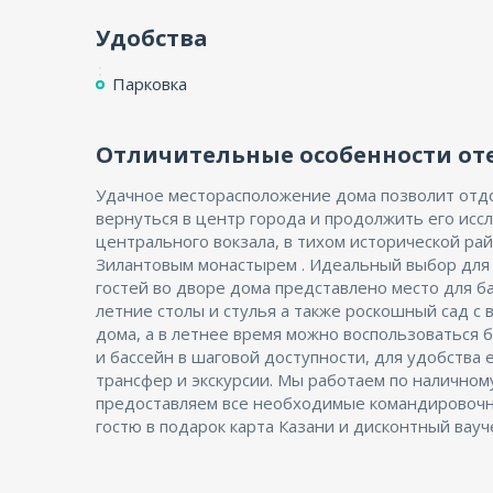
Удобства
Парковка
Отличительные особенности от
Удачное месторасположение дома позволит отдох
вернуться в центр города и продолжить его исс
центрального вокзала, в тихом исторической рай
Зилантовым монастырем . Идеальный выбор для 
гостей во дворе дома представлено место для б
летние столы и стулья а также роскошный сад с
дома, а в летнее время можно воспользоваться 
и бассейн в шаговой доступности, для удобства 
трансфер и экскурсии. Мы работаем по наличном
предоставляем все необходимые командировочн
гостю в подарок карта Казани и дисконтный вауч