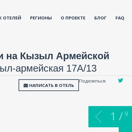
К ОТЕЛЕЙ
РЕГИОНЫ
О ПРОЕКТЕ
БЛОГ
FAQ
ни на Кызыл Армейской
зыл-армейская 17А/13
Поделиться:
НАПИСАТЬ В ОТЕЛЬ
1 /
9