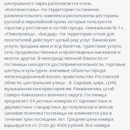
центрального парка располагается отель
«Континенталь». На территории гостинично-
развлекательного комплекса расположены рестораны
русской и европейской кухни, которые пользуются
спросом у ростовчан и гостей города: «Хинкальная № 1»,
«Пивопровод», «Багдад». На территории отеля для
посетителей действует целый ряд услуг: банковские
услуги, продажа авиа и ж/д билетов, туристские услуги,
сеть продовольственных и промтоварных магазинов и
многое другое. В непосредственной близости от
гостиницы находятся достопримечательности, торговые
центры и культурно-значимые объекты города:
железнодорожный вокзал, правительство Ростовской
области, центральная улица - Б. Садовая, цирк, ЦУМ,
музыкальная консерватория им. Рахманинова, штаб
Северо-Кавказского военного округа. Гостиница
предлагает 34 уютных номеров от одноместных и
двухместных стандартных до полулюксов и люксов.
Ценовая политика гостиницы не изменяется уже в
течении трех последних лет. Средняя цена номера
варьируется от 2100 до 4500 рублей. Все номера