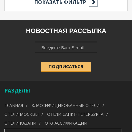
ПОКАЗАТЬ ФИЛЬТР
РЕГИОН
НОВОСТНАЯ РАССЫЛКА
НОВОСТНАЯ
НАСЕЛЁННЫЙ ПУНКТ
РАССЫЛКА
ПОДПИСАТЬСЯ
КАТЕГОРИЯ
РАЗДЕЛЫ
УДОБСТВА
ГЛАВНАЯ
КЛАССИФИЦИРОВАННЫЕ ОТЕЛИ
---
ОТЕЛИ МОСКВЫ
ОТЕЛИ САНКТ-ПЕТЕРБУРГА
ОТЕЛИ КАЗАНИ
О КЛАССИФИКАЦИИ
ИСКАТЬ