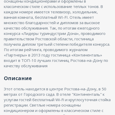
оснащены кондиционерами и оформлены в
классическом стиле с использование теплых тонов. В
каждом номере имеется телевизор, холодильник,
ванная комната, бесплатный WI-FI. Отель имеет
множество благодарностей и дипломов за высокое
качество обслуживания. Так, по итогам ежегодного
конкурса «Лидеры туриндустрии Дона», проводимого
правительством Ростовской области, гостиница
получила диплом третьей степени победителя конкурса.
По итогам рейтинга, проводимого журналом
«Партнеры» в 2013 году гостиница «Континенталь»
входит в ТОП-10 лучших гостиниц Ростова-на-Дону по
качеству обслуживания
Описание
Этот отель находится в центре Ростова-на-Дону, в 50
метрах от Городского сада. В отеле "Континенталь" к
услугам гостей бесплатный Wi-Fi и круглосуточная стойка
регистрации. Светлые номера оснащены
кондиционером и оформлены в классическом стиле с