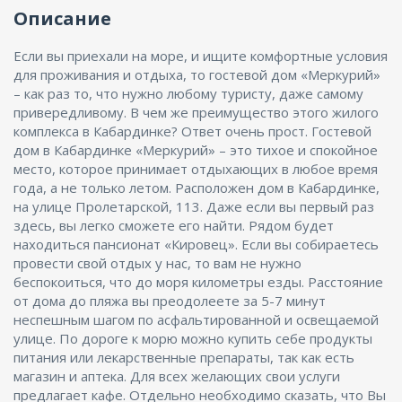
Описание
Если вы приехали на море, и ищите комфортные условия
для проживания и отдыха, то гостевой дом «Меркурий»
– как раз то, что нужно любому туристу, даже самому
привередливому. В чем же преимущество этого жилого
комплекса в Кабардинке? Ответ очень прост. Гостевой
дом в Кабардинке «Меркурий» – это тихое и спокойное
место, которое принимает отдыхающих в любое время
года, а не только летом. Расположен дом в Кабардинке,
на улице Пролетарской, 113. Даже если вы первый раз
здесь, вы легко сможете его найти. Рядом будет
находиться пансионат «Кировец». Если вы собираетесь
провести свой отдых у нас, то вам не нужно
беспокоиться, что до моря километры езды. Расстояние
от дома до пляжа вы преодолеете за 5-7 минут
неспешным шагом по асфальтированной и освещаемой
улице. По дороге к морю можно купить себе продукты
питания или лекарственные препараты, так как есть
магазин и аптека. Для всех желающих свои услуги
предлагает кафе. Отдельно необходимо сказать, что Вы