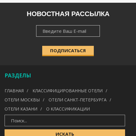
РЕГИОН
НОВОСТНАЯ РАССЫЛКА
НОВОСТНАЯ
НАСЕЛЁННЫЙ ПУНКТ
РАССЫЛКА
ПОДПИСАТЬСЯ
КАТЕГОРИЯ
РАЗДЕЛЫ
УДОБСТВА
ГЛАВНАЯ
КЛАССИФИЦИРОВАННЫЕ ОТЕЛИ
---
ОТЕЛИ МОСКВЫ
ОТЕЛИ САНКТ-ПЕТЕРБУРГА
ОТЕЛИ КАЗАНИ
О КЛАССИФИКАЦИИ
ИСКАТЬ
ИСКАТЬ