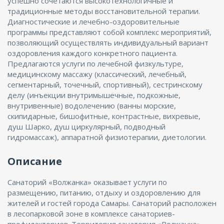
успешно сочетаются высокотехнологичные и
традиционные методы восстановительной терапии.
Диагностические и лечебно-оздоровительные
программы представляют собой комплекс мероприятий,
позволяющий осуществлять индивидуальный вариант
оздоровления каждого конкретного пациента.
Предлагаются услуги по лечебной физкультуре,
медицинскому массажу (классический, лечебный,
сегментарный, точечный, спортивный), сестринскому
делу (инъекции внутримышечные, подкожные,
внутривенные) водолечению (ванны морские,
скипидарные, бишофитные, контрастные, вихревые,
душ Шарко, душ циркулярный, подводный
гидромассаж), аппаратной физиотерапии, диетологии.
Описание
Санаторий «Волжанка» оказывает услуги по
размещению, питанию, отдыху и оздоровлению для
жителей и гостей города Самары. Санаторий расположен
в лесопарковой зоне в комплексе санаториев-