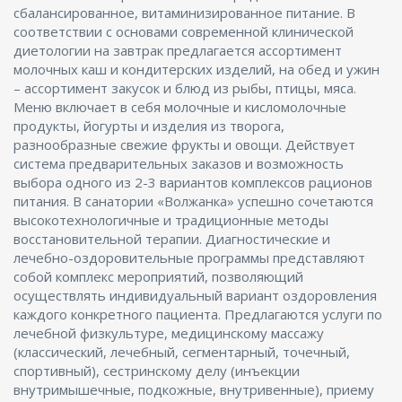
сбалансированное, витаминизированное питание. В
соответствии с основами современной клинической
диетологии на завтрак предлагается ассортимент
молочных каш и кондитерских изделий, на обед и ужин
– ассортимент закусок и блюд из рыбы, птицы, мяса.
Меню включает в себя молочные и кисломолочные
продукты, йогурты и изделия из творога,
разнообразные свежие фрукты и овощи. Действует
система предварительных заказов и возможность
выбора одного из 2-3 вариантов комплексов рационов
питания. В санатории «Волжанка» успешно сочетаются
высокотехнологичные и традиционные методы
восстановительной терапии. Диагностические и
лечебно-оздоровительные программы представляют
собой комплекс мероприятий, позволяющий
осуществлять индивидуальный вариант оздоровления
каждого конкретного пациента. Предлагаются услуги по
лечебной физкультуре, медицинскому массажу
(классический, лечебный, сегментарный, точечный,
спортивный), сестринскому делу (инъекции
внутримышечные, подкожные, внутривенные), приему