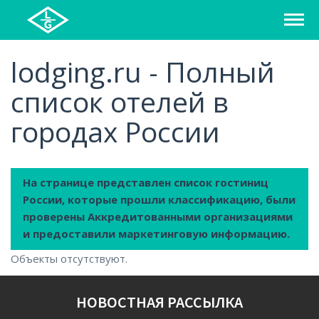
СПИСОК ОТЕЛЕЙ
lodging.ru - Полный
список отелей в
РЕГИОНЫ
городах России
О ПРОЕКТЕ
БЛОГ
На странице представлен список гостиниц
России, которые прошли классификацию, были
FAQ
проверены Аккредитованными организациями
и предоставили маркетинговую информацию.
КАРТА
Объекты отсутствуют.
КОНТАКТЫ
НОВОСТНАЯ РАССЫЛКА