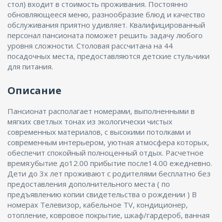
стол) входит в стоимость проживания. Постоянно
обновляющееся меню, разнообразие блюд и качество
обслуживания приятно удивляет. Квалифицированный
персонал пансионата поможет решить задачу любого
уровня сложности. Столовая рассчитана на 44
посадочных места, предоставляются детские стульчики
для питания.
Описание
Пансионат располагает номерами, выполненными в
мягких светлых тонах из экологически чистых
современных материалов, с высокими потолками и
современным интерьером, уютная атмосфера которых,
обеспечит спокойный полноценный отдых. Расчетное
время:убытие до12.00 прибытие после14.00 ежедневно.
Дети до 3х лет проживают с родителями бесплатно без
предоставления дополнительного места ( по
предъявлению копии свидетельства о рождении ) В
номерах Телевизор, кабельное TV, кондиционер,
отопление, ковровое покрытие, шкаф/гардероб, ванная