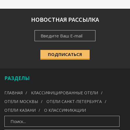
РЕГИОН
НОВОСТНАЯ РАССЫЛКА
НОВОСТНАЯ
НАСЕЛЁННЫЙ ПУНКТ
РАССЫЛКА
ПОДПИСАТЬСЯ
КАТЕГОРИЯ
Выберите категорию
РАЗДЕЛЫ
УДОБСТВА
ГЛАВНАЯ
КЛАССИФИЦИРОВАННЫЕ ОТЕЛИ
---
ОТЕЛИ МОСКВЫ
ОТЕЛИ САНКТ-ПЕТЕРБУРГА
ОТЕЛИ КАЗАНИ
О КЛАССИФИКАЦИИ
ИСКАТЬ