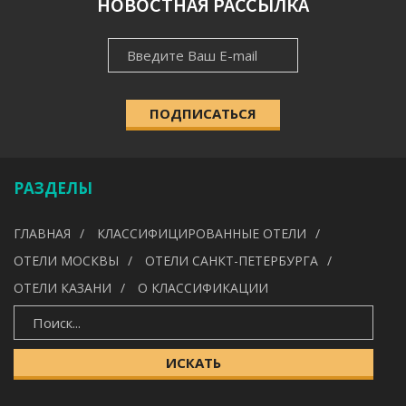
НОВОСТНАЯ РАССЫЛКА
НОВОСТНАЯ
НАСЕЛЁННЫЙ ПУНКТ
РАССЫЛКА
ПОДПИСАТЬСЯ
КАТЕГОРИЯ
Выберите категорию
РАЗДЕЛЫ
УДОБСТВА
ГЛАВНАЯ
КЛАССИФИЦИРОВАННЫЕ ОТЕЛИ
---
ОТЕЛИ МОСКВЫ
ОТЕЛИ САНКТ-ПЕТЕРБУРГА
ОТЕЛИ КАЗАНИ
О КЛАССИФИКАЦИИ
ИСКАТЬ
ИСКАТЬ