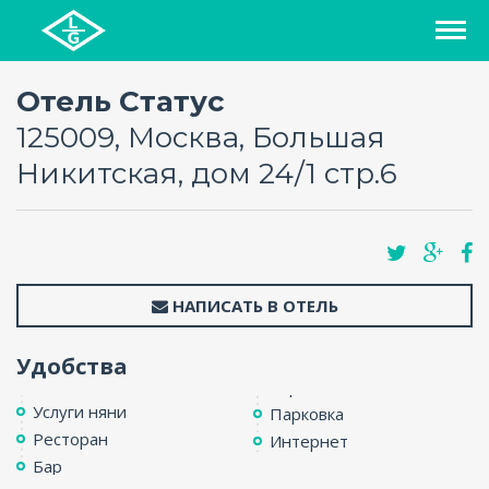
СПИСОК ОТЕЛЕЙ
Отель Статус
125009, Москва, Большая
РЕГИОНЫ
Никитская, дом 24/1 стр.6
О ПРОЕКТЕ
БЛОГ
НАПИСАТЬ В ОТЕЛЬ
FAQ
Удобства
КАРТА
Услуги няни
Парковка
Ресторан
Интернет
КОНТАКТЫ
Бар