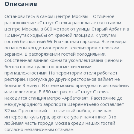
Описание
ENG
Остановитесь в самом центре Москвы – Отличное
расположение «Статус Отель» располагается в самом
центре Москвы, в 800 метрах от улицы Старый Арбат и в
12 минутах ходьбы от Красной площади. К услугам
гостей бесплатный Wi-Fi и частная парковка. Все номера
оснащены кондиционером и телевизором с плоским
экраном. В распоряжении гостей холодильник.
Собственная ванная комната укомплектована феном и
бесплатными туалетно-косметическими
принадлежностями. На территории отеля работает
ресторан. Прогулка до других ресторанов займет не
больше 3 минут. В отеле можно арендовать автомобиль
или велосипед. В 650 метрах от «Статус Отеля»
находится станция метро «Арбатская». Расстояние до
международного аэропорта Шереметьево составляет
32 км. Пресненский — отличный выбор, если вам
интересны культура, архитектура и памятники. Это
любимая часть города Москва среди наших гостей
согласно независимым отзывам.