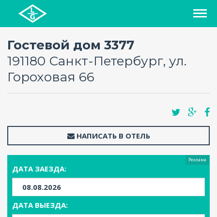
СПИСОК ОТЕЛЕЙ
Гостевой дом 3377
191180 Санкт-Петербург, ул.
РЕГИОНЫ
Гороховая 66
О ПРОЕКТЕ
БЛОГ
НАПИСАТЬ В ОТЕЛЬ
FAQ
Реклама
ДАТА ЗАЕЗДА:
КАРТА
КОНТАКТЫ
ДАТА ВЫЕЗДА: