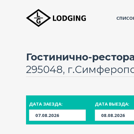
СПИСО
Гостинично-рестор
295048, г.Симферопо
ДАТА ЗАЕЗДА:
ДАТА ВЫЕЗДА: