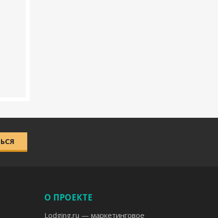
ЬСЯ
О ПРОЕКТЕ
Lodging.ru — маркетинговое