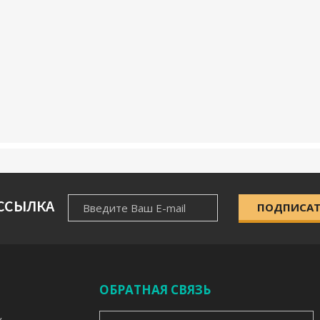
НОВОСТНАЯ
ССЫЛКА
ПОДПИСАТ
РАССЫЛКА
ОБРАТНАЯ СВЯЗЬ
E-