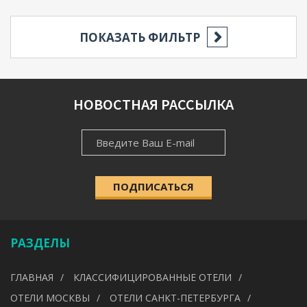
ПОКАЗАТЬ ФИЛЬТР
РЕГИОН
НОВОСТНАЯ РАССЫЛКА
НОВОСТНАЯ
НАСЕЛЁННЫЙ ПУНКТ
РАССЫЛКА
ПОДПИСАТЬСЯ
КАТЕГОРИЯ
Выберите категорию
РАЗДЕЛЫ
УДОБСТВА
ГЛАВНАЯ
КЛАССИФИЦИРОВАННЫЕ ОТЕЛИ
---
ОТЕЛИ МОСКВЫ
ОТЕЛИ САНКТ-ПЕТЕРБУРГА