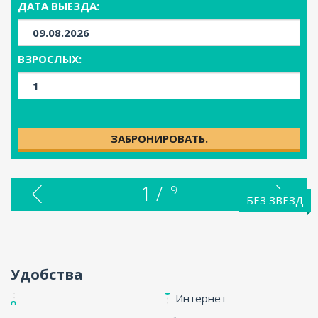
ДАТА ВЫЕЗДА:
ENG
ВЗРОСЛЫХ:
ЗАБРОНИРОВАТЬ.
1 /
9
БЕЗ ЗВЁЗД
Удобства
Интернет