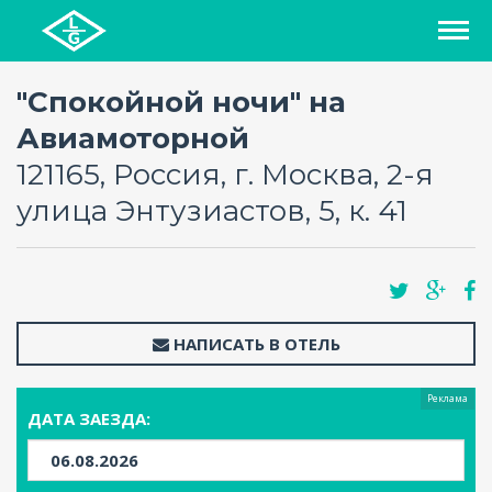
СПИСОК ОТЕЛЕЙ
"Спокойной ночи" на
Авиамоторной
РЕГИОНЫ
121165, Россия, г. Москва, 2-я
улица Энтузиастов, 5, к. 41
О ПРОЕКТЕ
БЛОГ
FAQ
НАПИСАТЬ В ОТЕЛЬ
КАРТА
Реклама
ДАТА ЗАЕЗДА:
КОНТАКТЫ