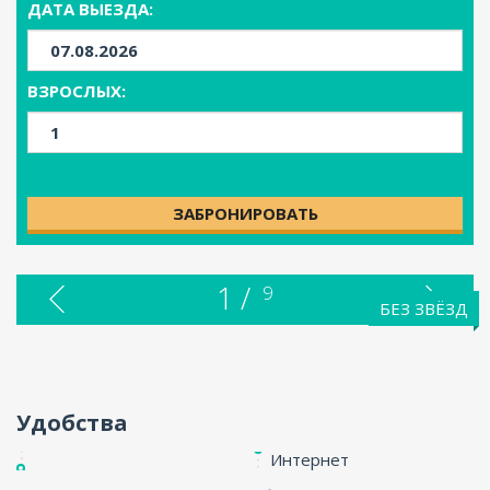
ДАТА ВЫЕЗДА:
ENG
ВЗРОСЛЫХ:
ЗАБРОНИРОВАТЬ
1 /
9
БЕЗ ЗВЁЗД
Удобства
Интернет