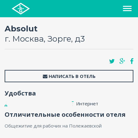
СПИСОК ОТЕЛЕЙ
Absolut
г. Москва, Зорге, д3
РЕГИОНЫ
О ПРОЕКТЕ
НАПИСАТЬ В ОТЕЛЬ
БЛОГ
Удобства
FAQ
Интернет
КАРТА
Отличительные особенности отеля
Общежитие для рабочих на Полежаевской
КОНТАКТЫ