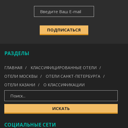
НОВОСТНАЯ
НАСЕЛЁННЫЙ ПУНКТ
РАССЫЛКА
ПОДПИСАТЬСЯ
КАТЕГОРИЯ
Выберите категорию
РАЗДЕЛЫ
УДОБСТВА
ГЛАВНАЯ
КЛАССИФИЦИРОВАННЫЕ ОТЕЛИ
---
ОТЕЛИ МОСКВЫ
ОТЕЛИ САНКТ-ПЕТЕРБУРГА
ОТЕЛИ КАЗАНИ
О КЛАССИФИКАЦИИ
ИСКАТЬ
ИСКАТЬ
СОЦИАЛЬНЫЕ СЕТИ