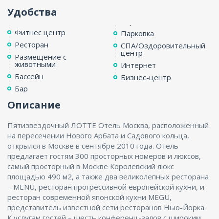
ENG
Удобства
Фитнес центр
Парковка
Ресторан
СПА/Оздоровительный
центр
Размещение с
животными
Интернет
Бассейн
Бизнес-центр
Бар
Описание
Пятизвездочный ЛОТТЕ Отель Москва, расположенный
на пересечении Нового Арбата и Садового кольца,
открылся в Москве в сентябре 2010 года. Отель
предлагает гостям 300 просторных номеров и люксов,
самый просторный в Москве Королевский люкс
площадью 490 м2, а также два великолепных ресторана
– MENU, ресторан прогрессивной европейской кухни, и
ресторан современной японской кухни MEGU,
представитель известной сети ресторанов Нью-Йорка.
К услугам гостей – шесть конференц-залов с широким