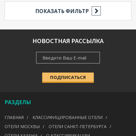
ПОКАЗАТЬ ФИЛЬТР
РЕГИОН
НОВОСТНАЯ РАССЫЛКА
НОВОСТНАЯ
НАСЕЛЁННЫЙ ПУНКТ
РАССЫЛКА
ПОДПИСАТЬСЯ
КАТЕГОРИЯ
Выберите категорию
РАЗДЕЛЫ
УДОБСТВА
ГЛАВНАЯ
КЛАССИФИЦИРОВАННЫЕ ОТЕЛИ
---
ОТЕЛИ МОСКВЫ
ОТЕЛИ САНКТ-ПЕТЕРБУРГА
ОТЕЛИ КАЗАНИ
О КЛАССИФИКАЦИИ