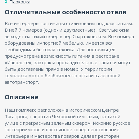
Парковка
Отличительные особенности отеля
Все интерьеры гостиницы стилизованы под классицизм.
В ней 7 номеров (одно- и двухместные) . Светлые окна
выходят на тихий сквер в пер.Спартаковском. Все номера
оборудованы импортной мебелью, имеется вся
необходимая бытовая техника. Для постояльцев
предусмотрена возможность питания в ресторане
«Извольте», завтрак и прохладительные напитки могут
быть доставлены прямо в номер. У территории
комплекса можно безбоязненно оставить легковой
автотранспорт.
Описание
Наш комплекс расположен в историческом центре
Таганрога, напротив Чеховской гимназии, на тихой
улице с прекрасным зеленым сквером. Исконно русское
гостеприимство и постоянное совершенствование
интерьера и мастерства поваров делает ресторан