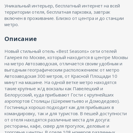
Уникальный интерьер, бесплатный интернет на всей
территории отеля, бесплатная парковка, завтрак
включен в проживание. Близко от центра и до станции
метро.
Описание
Новый стильный отель «Best Seasons» сети отелей
Галерея по Москве, который находится в центре Москвы
на метро Автозаводская, отличается своим удобным и
выгодным географическим расположением: от метро
Автозаводская 300 метров, от Красной Площади 10
минут на машине. На одной ветке метро находятся
такие крупные ж/д вокзалы как Павелецкий и
Белорусский, куда прибывают Гости с крупнейших
аэропортов Столицы (Шереметьево и Домодедово).
Гостиница хорошо подходит как для прибывших в
командировку, так и для туристов. В пешей доступности
от отеля находятся различные места для досуга:
рестораны, кафе, сквер для прогулок, деловые и
торговые центры. В отеле 108 номеров различных