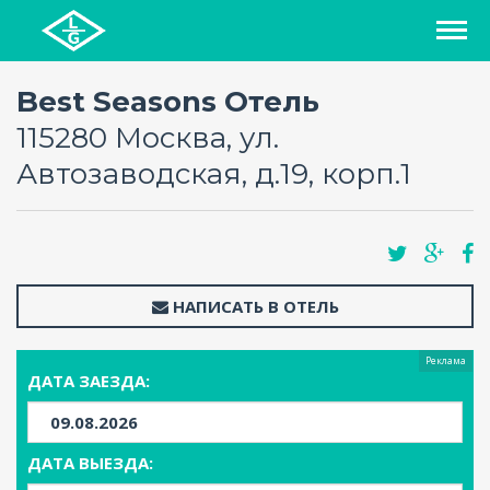
СПИСОК ОТЕЛЕЙ
Best Seasons Отель
115280 Москва, ул.
РЕГИОНЫ
Автозаводская, д.19, корп.1
О ПРОЕКТЕ
БЛОГ
НАПИСАТЬ В ОТЕЛЬ
FAQ
Реклама
ДАТА ЗАЕЗДА:
КАРТА
КОНТАКТЫ
ДАТА ВЫЕЗДА: