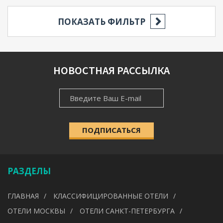
ПОКАЗАТЬ ФИЛЬТР
РЕГИОН
НОВОСТНАЯ РАССЫЛКА
НОВОСТНАЯ
НАСЕЛЁННЫЙ ПУНКТ
РАССЫЛКА
ПОДПИСАТЬСЯ
КАТЕГОРИЯ
Выберите категорию
РАЗДЕЛЫ
УДОБСТВА
ГЛАВНАЯ
КЛАССИФИЦИРОВАННЫЕ ОТЕЛИ
---
ОТЕЛИ МОСКВЫ
ОТЕЛИ САНКТ-ПЕТЕРБУРГА