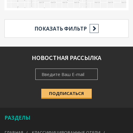
ПОКАЗАТЬ ФИЛЬТР
РЕГИОН
НОВОСТНАЯ РАССЫЛКА
НОВОСТНАЯ
НАСЕЛЁННЫЙ ПУНКТ
РАССЫЛКА
ПОДПИСАТЬСЯ
КАТЕГОРИЯ
Выберите категорию
РАЗДЕЛЫ
УДОБСТВА
ГЛАВНАЯ
КЛАССИФИЦИРОВАННЫЕ ОТЕЛИ