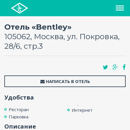
СПИСОК ОТЕЛЕЙ
Отель «Bentley»
105062, Москва, ул. Покровка,
РЕГИОНЫ
28/6, стр.3
О ПРОЕКТЕ
БЛОГ
НАПИСАТЬ В ОТЕЛЬ
FAQ
Удобства
КАРТА
Ресторан
Интернет
Парковка
КОНТАКТЫ
Описание