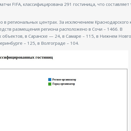
матчи FIFA, классифицирована 291 гостиница, что составляет
 в региональных центрах. За исключением Краснодарского к
дств размещения региона расположено в Сочи – 1466. В
объектов, в Саранске — 24, в Самаре – 115, в Нижнем Новг
еринбурге – 125, в Волгограде – 104.