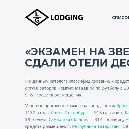
СПИСО
«ЭКЗАМЕН НА ЗВ
СДАЛИ ОТЕЛИ ДЕ
По данным каталога классифицированных средств
организаторов Чемпионата мира по футболу в 2
9169 средств размещения.
Успешно прошли «экзамен на звездность»
Красн
1132 отеля,
Санкт-Петербург
— 918 гостиниц,
К
39 отелей,
Самарская область
— 314 гостиниц,
Н
средств размещения,
Республика Татарстан
– 38