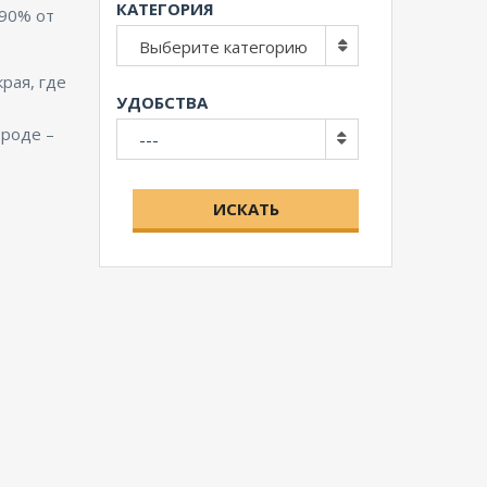
КАТЕГОРИЯ
 90% от
Выберите категорию
рая, где
УДОБСТВА
ороде –
---
ИСКАТЬ