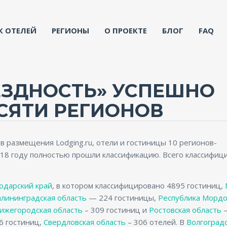
К ОТЕЛЕЙ
РЕГИОНЫ
О ПРОЕКТЕ
БЛОГ
FAQ
ЕЗДНОСТЬ» УСПЕШНО
СЯТИ РЕГИОНОВ
 размещения Lodging.ru, отели и гостиницы 10 регионов-
018 году полностью прошли классификацию. Всего классифиц
одарский край
, в котором классифицировано 4895 гостиниц,
алининградская область
— 224 гостиницы,
Республика Морд
ижегородская область
– 309 гостиниц и
Ростовская область
–
6 гостиниц,
Свердловская область
– 306 отелей. В
Волгоград