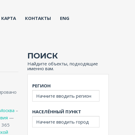
КАРТА
КОНТАКТЫ
ENG
ПОИСК
Найдите объекты, подходящие
именно вам.
РЕГИОН
ировано
Москва
–
НАСЕЛЁННЫЙ ПУНКТ
овия
—
 365
ской